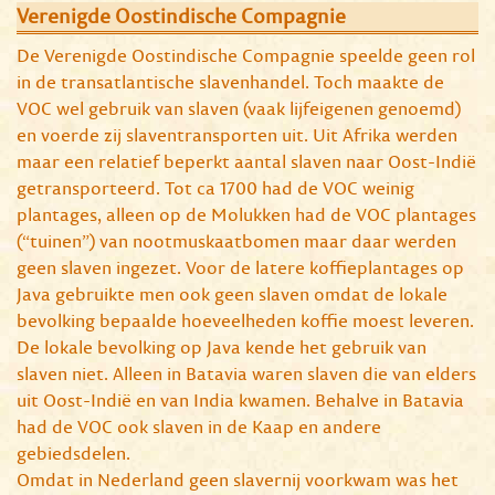
Verenigde Oostindische Compagnie
De Verenigde Oostindische Compagnie speelde geen rol
in de transatlantische slavenhandel. Toch maakte de
VOC wel gebruik van slaven (vaak lijfeigenen genoemd)
en voerde zij slaventransporten uit. Uit Afrika werden
maar een relatief beperkt aantal slaven naar Oost-Indië
getransporteerd. Tot ca 1700 had de VOC weinig
plantages, alleen op de Molukken had de VOC plantages
(“tuinen”) van nootmuskaatbomen maar daar werden
geen slaven ingezet. Voor de latere koffieplantages op
Java gebruikte men ook geen slaven omdat de lokale
bevolking bepaalde hoeveelheden koffie moest leveren.
De lokale bevolking op Java kende het gebruik van
slaven niet. Alleen in Batavia waren slaven die van elders
uit Oost-Indië en van India kwamen. Behalve in Batavia
had de VOC ook slaven in de Kaap en andere
gebiedsdelen.
Omdat in Nederland geen slavernij voorkwam was het