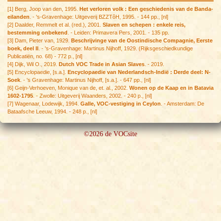
[1] Berg, Joop van den, 1995.
Het verloren volk : Een geschiedenis van de Banda-
eilanden
. - 's-Gravenhage: Uitgeverij BZZTôH, 1995. - 144 pp., [nl]
[2] Daalder, Remmelt et al. (red.), 2001.
Slaven en schepen : enkele reis,
bestemming onbekend
. - Leiden: Primavera Pers, 2001. - 135 pp.
[3] Dam, Pieter van, 1929.
Beschrijvinge van de Oostindische Compagnie, Eerste
boek, deel II
. - 's-Gravenhage: Martinus Nijhoff, 1929. (Rijksgeschiedkundige
Publicatiën, no. 68) - 772 p., [nl]
[4] Dijk, Wil O., 2019.
Dutch VOC Trade in Asian Slaves
. - 2019.
[5] Encyclopaedie, [s.a.].
Encyclopaedie van Nederlandsch-Indië : Derde deel: N-
Soek
. - 's Gravenhage: Martinus Nijhoff, [s.a.]. - 647 pp., [nl]
[6] Geijn-Verhoeven, Monique van de, et. al., 2002.
Wonen op de Kaap en in Batavia
1602-1795
. - Zwolle: Uitgeverij Waanders, 2002. - 240 p., [nl]
[7] Wagenaar, Lodewijk, 1994.
Galle, VOC-vestiging in Ceylon
. - Amsterdam: De
Bataafsche Leeuw, 1994. - 248 p., [nl]
©2026 de VOCsite