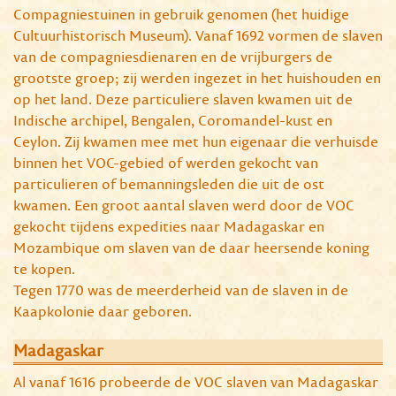
Compagniestuinen in gebruik genomen (het huidige
Cultuurhistorisch Museum). Vanaf 1692 vormen de slaven
van de compagniesdienaren en de vrijburgers de
grootste groep; zij werden ingezet in het huishouden en
op het land. Deze particuliere slaven kwamen uit de
Indische archipel, Bengalen, Coromandel-kust en
Ceylon. Zij kwamen mee met hun eigenaar die verhuisde
binnen het VOC-gebied of werden gekocht van
particulieren of bemanningsleden die uit de ost
kwamen. Een groot aantal slaven werd door de VOC
gekocht tijdens expedities naar Madagaskar en
Mozambique om slaven van de daar heersende koning
te kopen.
Tegen 1770 was de meerderheid van de slaven in de
Kaapkolonie daar geboren.
Madagaskar
Al vanaf 1616 probeerde de VOC slaven van Madagaskar