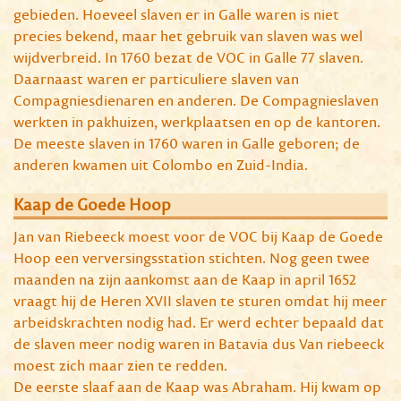
gebieden. Hoeveel slaven er in Galle waren is niet
precies bekend, maar het gebruik van slaven was wel
wijdverbreid. In 1760 bezat de VOC in Galle 77 slaven.
Daarnaast waren er particuliere slaven van
Compagniesdienaren en anderen. De Compagnieslaven
werkten in pakhuizen, werkplaatsen en op de kantoren.
De meeste slaven in 1760 waren in Galle geboren; de
anderen kwamen uit Colombo en Zuid-India.
Kaap de Goede Hoop
Jan van Riebeeck moest voor de VOC bij Kaap de Goede
Hoop een verversingsstation stichten. Nog geen twee
maanden na zijn aankomst aan de Kaap in april 1652
vraagt hij de Heren XVII slaven te sturen omdat hij meer
arbeidskrachten nodig had. Er werd echter bepaald dat
de slaven meer nodig waren in Batavia dus Van riebeeck
moest zich maar zien te redden.
De eerste slaaf aan de Kaap was Abraham. Hij kwam op