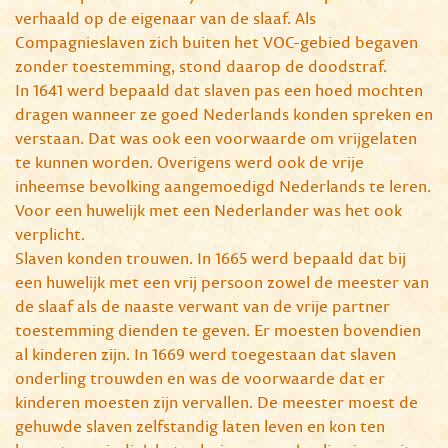
verhaald op de eigenaar van de slaaf. Als
Compagnieslaven zich buiten het VOC-gebied begaven
zonder toestemming, stond daarop de doodstraf.
In 1641 werd bepaald dat slaven pas een hoed mochten
dragen wanneer ze goed Nederlands konden spreken en
verstaan. Dat was ook een voorwaarde om vrijgelaten
te kunnen worden. Overigens werd ook de vrije
inheemse bevolking aangemoedigd Nederlands te leren.
Voor een huwelijk met een Nederlander was het ook
verplicht.
Slaven konden trouwen. In 1665 werd bepaald dat bij
een huwelijk met een vrij persoon zowel de meester van
de slaaf als de naaste verwant van de vrije partner
toestemming dienden te geven. Er moesten bovendien
al kinderen zijn. In 1669 werd toegestaan dat slaven
onderling trouwden en was de voorwaarde dat er
kinderen moesten zijn vervallen. De meester moest de
gehuwde slaven zelfstandig laten leven en kon ten