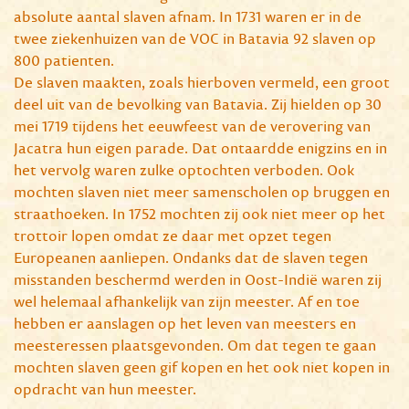
absolute aantal slaven afnam. In 1731 waren er in de
twee ziekenhuizen van de VOC in Batavia 92 slaven op
800 patienten.
De slaven maakten, zoals hierboven vermeld, een groot
deel uit van de bevolking van Batavia. Zij hielden op 30
mei 1719 tijdens het eeuwfeest van de verovering van
Jacatra hun eigen parade. Dat ontaardde enigzins en in
het vervolg waren zulke optochten verboden. Ook
mochten slaven niet meer samenscholen op bruggen en
straathoeken. In 1752 mochten zij ook niet meer op het
trottoir lopen omdat ze daar met opzet tegen
Europeanen aanliepen. Ondanks dat de slaven tegen
misstanden beschermd werden in Oost-Indië waren zij
wel helemaal afhankelijk van zijn meester. Af en toe
hebben er aanslagen op het leven van meesters en
meesteressen plaatsgevonden. Om dat tegen te gaan
mochten slaven geen gif kopen en het ook niet kopen in
opdracht van hun meester.