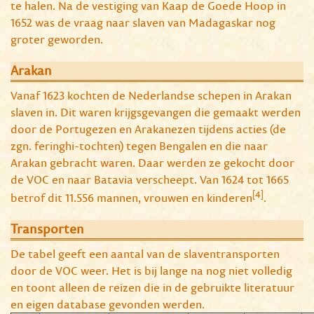
te halen. Na de vestiging van Kaap de Goede Hoop in
1652 was de vraag naar slaven van Madagaskar nog
groter geworden.
Arakan
Vanaf 1623 kochten de Nederlandse schepen in Arakan
slaven in. Dit waren krijgsgevangen die gemaakt werden
door de Portugezen en Arakanezen tijdens acties (de
zgn. feringhi-tochten) tegen Bengalen en die naar
Arakan gebracht waren. Daar werden ze gekocht door
de VOC en naar Batavia verscheept. Van 1624 tot 1665
[4]
betrof dit 11.556 mannen, vrouwen en kinderen
.
Transporten
De tabel geeft een aantal van de slaventransporten
door de VOC weer. Het is bij lange na nog niet volledig
en toont alleen de reizen die in de gebruikte literatuur
en eigen database gevonden werden.