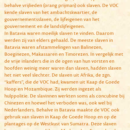
behalve vrijlieden (orang prijman) ook slaven. De VOC
kende slaven van het ambachtskwartier, de
gouvernementsslaven, de lijfeigenen van het
gouvernement en de landslijfeigenen.
In Batavia waren moeilijk slaven te vinden. Daarom
werden zij van elders gehaald. De meeste slaven in
Batavia waren afstammelingen van Balinezen,
Boeginezen, Makassaren en Timorezen. In vergelijk met
de vrije inlanders die in de ogen van hun vorsten en
hoofden weinig meer waren dan slaven, hadden slaven
het niet veel slechter. De slaven uit Afrika, de zgn.
“kaffers”, die de VOC had, kwamen uit Kaap de Goede
Hoop en Mozambique. Zij werden ingezet als
hulppolitie. De slavinnen werkten soms als concubine bij
Chinezen en hoewel het verboden was, ook wel bij
Nederlanders. Behalve in Batavia maakte de VOC ook
gebruik van slaven in Kaap de Goede Hoop en op de
plantages op de Westkust van Sumatra. Deze slaven