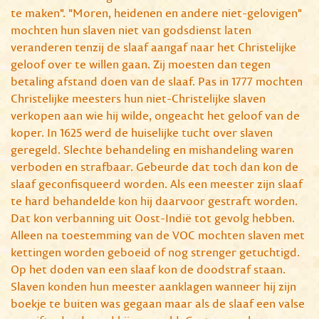
te maken". "Moren, heidenen en andere niet-gelovigen"
mochten hun slaven niet van godsdienst laten
veranderen tenzij de slaaf aangaf naar het Christelijke
geloof over te willen gaan. Zij moesten dan tegen
betaling afstand doen van de slaaf. Pas in 1777 mochten
Christelijke meesters hun niet-Christelijke slaven
verkopen aan wie hij wilde, ongeacht het geloof van de
koper. In 1625 werd de huiselijke tucht over slaven
geregeld. Slechte behandeling en mishandeling waren
verboden en strafbaar. Gebeurde dat toch dan kon de
slaaf geconfisqueerd worden. Als een meester zijn slaaf
te hard behandelde kon hij daarvoor gestraft worden.
Dat kon verbanning uit Oost-Indië tot gevolg hebben.
Alleen na toestemming van de VOC mochten slaven met
kettingen worden geboeid of nog strenger getuchtigd.
Op het doden van een slaaf kon de doodstraf staan.
Slaven konden hun meester aanklagen wanneer hij zijn
boekje te buiten was gegaan maar als de slaaf een valse