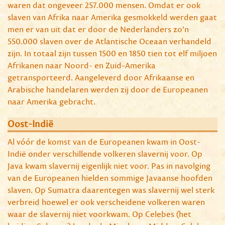
waren dat ongeveer 257.000 mensen. Omdat er ook
slaven van Afrika naar Amerika gesmokkeld werden gaat
men er van uit dat er door de Nederlanders zo'n
550.000 slaven over de Atlantische Oceaan verhandeld
zijn. In totaal zijn tussen 1500 en 1850 tien tot elf miljoen
Afrikanen naar Noord- en Zuid-Amerika
getransporteerd. Aangeleverd door Afrikaanse en
Arabische handelaren werden zij door de Europeanen
naar Amerika gebracht.
Oost-Indië
Al vóór de komst van de Europeanen kwam in Oost-
Indië onder verschillende volkeren slavernij voor. Op
Java kwam slavernij eigenlijk niet voor. Pas in navolging
van de Europeanen hielden sommige Javaanse hoofden
slaven. Op Sumatra daarentegen was slavernij wel sterk
verbreid hoewel er ook verscheidene volkeren waren
waar de slavernij niet voorkwam. Op Celebes (het