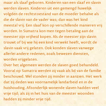
maar als slaaf geboren. Kinderen van een slaaf en slavin
werden slaven. Kinderen uit een gemengd huwelijk
volgden de rechtstoestand van de moeder behalve als
die de slavin van de vader was; dan was het kind
meestal vrij. Een slaaf kon op verschillende manieren vrij
worden. In Sumatra kon men tegen betaling aan de
meester zijn vrijheid kopen. Als de meester zijn slavin
trouwt of bij wie hij een kind verwekt heeft, wordt de
slavin vaak vrij gelaten. Ook konden slaven vanwege
allerlei andere redenen, zoals bewezen diensten,
worden vrijgelaten.
Over het algemeen werden de slaven goed behandeld.
Vooral op Sumatra werden zij vaak als lid van de familie
beschouwd. Wel stonden zij minder in aanzien. Het werk
dat zij deden was voornamelijk landarbeid en in de
huishouding. Afzonderlijk wonende slaven hadden veel
vrije tijd; als zij in het huis van de meester woonden
hadden zij minder vrije tijd.