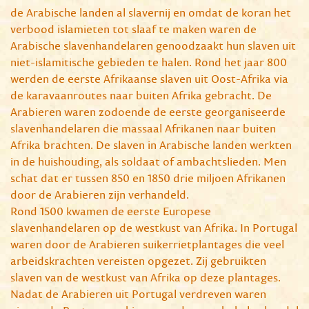
de Arabische landen al slavernij en omdat de koran het
verbood islamieten tot slaaf te maken waren de
Arabische slavenhandelaren genoodzaakt hun slaven uit
niet-islamitische gebieden te halen. Rond het jaar 800
werden de eerste Afrikaanse slaven uit Oost-Afrika via
de karavaanroutes naar buiten Afrika gebracht. De
Arabieren waren zodoende de eerste georganiseerde
slavenhandelaren die massaal Afrikanen naar buiten
Afrika brachten. De slaven in Arabische landen werkten
in de huishouding, als soldaat of ambachtslieden. Men
schat dat er tussen 850 en 1850 drie miljoen Afrikanen
door de Arabieren zijn verhandeld.
Rond 1500 kwamen de eerste Europese
slavenhandelaren op de westkust van Afrika. In Portugal
waren door de Arabieren suikerrietplantages die veel
arbeidskrachten vereisten opgezet. Zij gebruikten
slaven van de westkust van Afrika op deze plantages.
Nadat de Arabieren uit Portugal verdreven waren