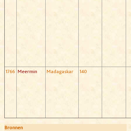
1766
Meermin
Madagaskar
140
Bronnen