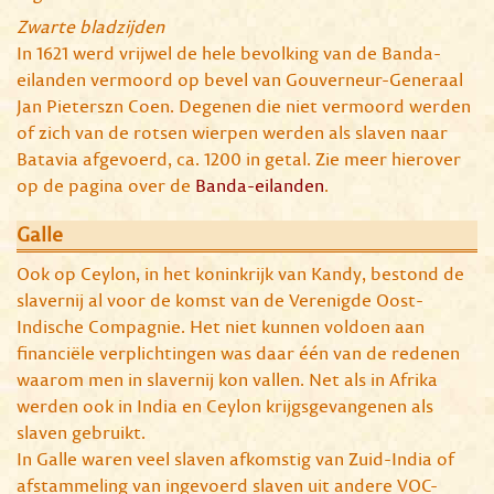
Zwarte bladzijden
In 1621 werd vrijwel de hele bevolking van de Banda-
eilanden vermoord op bevel van Gouverneur-Generaal
Jan Pieterszn Coen. Degenen die niet vermoord werden
of zich van de rotsen wierpen werden als slaven naar
Batavia afgevoerd, ca. 1200 in getal. Zie meer hierover
op de pagina over de
Banda-eilanden
.
Galle
Ook op Ceylon, in het koninkrijk van Kandy, bestond de
slavernij al voor de komst van de Verenigde Oost-
Indische Compagnie. Het niet kunnen voldoen aan
financiële verplichtingen was daar één van de redenen
waarom men in slavernij kon vallen. Net als in Afrika
werden ook in India en Ceylon krijgsgevangenen als
slaven gebruikt.
In Galle waren veel slaven afkomstig van Zuid-India of
afstammeling van ingevoerd slaven uit andere VOC-