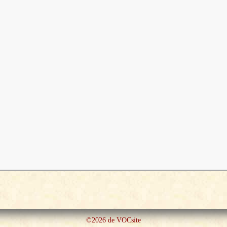
©2026 de VOCsite