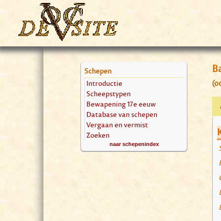
B
Schepen
Introductie
(o
Scheepstypen
Bewapening 17e eeuw
Database van schepen
Vergaan en vermist
Zoeken
naar schepenindex