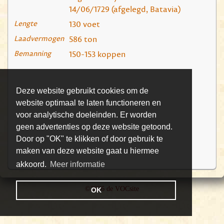
14/06/1729 (afgelegd, Batavia)
Lengte
130 voet
Laadvermogen
586 ton
Bemanning
150-153 koppen
Deze website gebruikt cookies om de
website optimaal te laten functioneren en
voor analytische doeleinden. Er worden
geen advertenties op deze website getoond.
Door op "OK" te klikken of door gebruik te
maken van deze website gaat u hiermee
akkoord.
Meer informatie
©2026 de VOCsite
OK