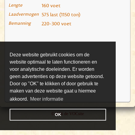
Lengte
160 voet
Laadvermogen
575 last (1150 ton)
Bemanning
220-300 voet
Deze website gebruikt cookies om de
website optimaal te laten functioneren en
voor analytische doeleinden. Er worden
geen advertenties op deze website getoond.
Door op "OK" te klikken of door gebruik te
maken van deze website gaat u hiermee
akkoord.
Meer informatie
©2026 de VOCsite
OK