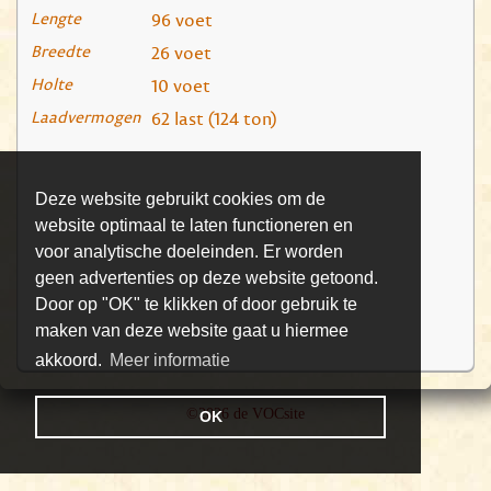
Lengte
96 voet
Breedte
26 voet
Holte
10 voet
Laadvermogen
62 last (124 ton)
Deze website gebruikt cookies om de
website optimaal te laten functioneren en
voor analytische doeleinden. Er worden
geen advertenties op deze website getoond.
Door op "OK" te klikken of door gebruik te
maken van deze website gaat u hiermee
akkoord.
Meer informatie
©2026 de VOCsite
OK