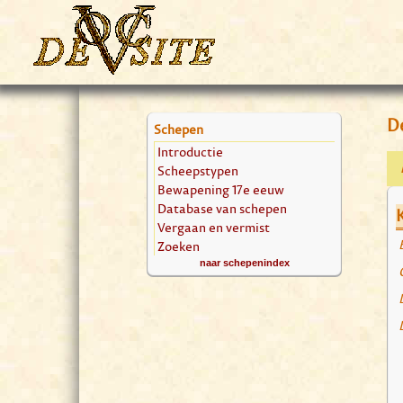
De
Schepen
Introductie
Scheepstypen
Bewapening 17e eeuw
Database van schepen
Vergaan en vermist
Zoeken
naar schepenindex