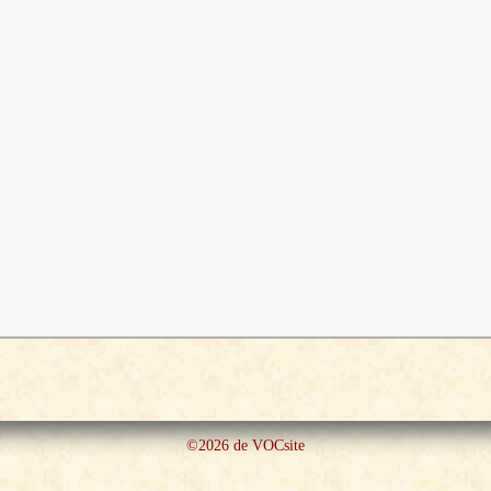
©2026 de VOCsite