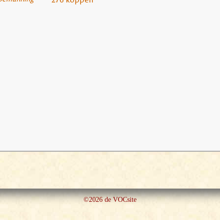
©2026 de VOCsite