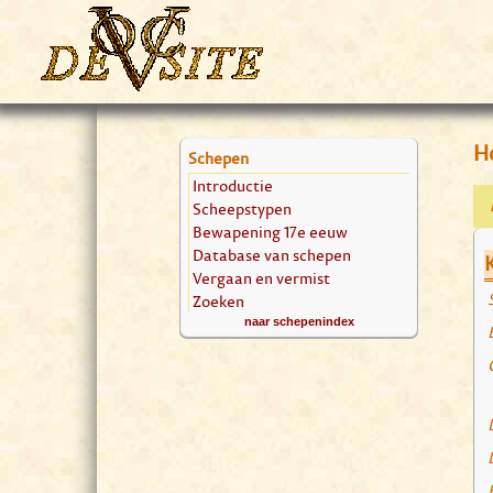
Ho
Schepen
Introductie
Scheepstypen
Bewapening 17e eeuw
Database van schepen
Vergaan en vermist
Zoeken
naar schepenindex