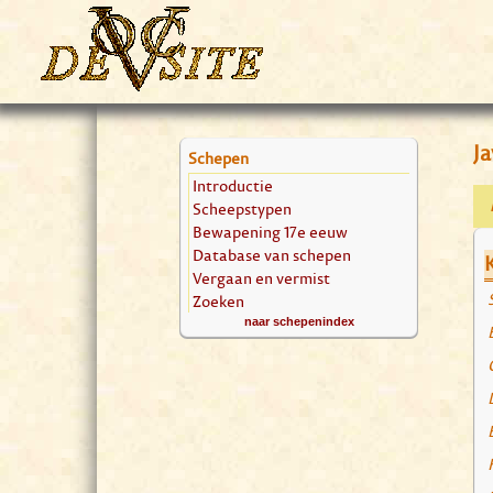
Ja
Schepen
Introductie
Scheepstypen
Bewapening 17e eeuw
Database van schepen
Vergaan en vermist
Zoeken
naar schepenindex