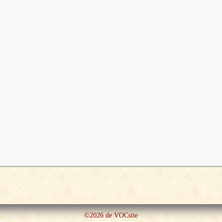
©2026 de VOCsite