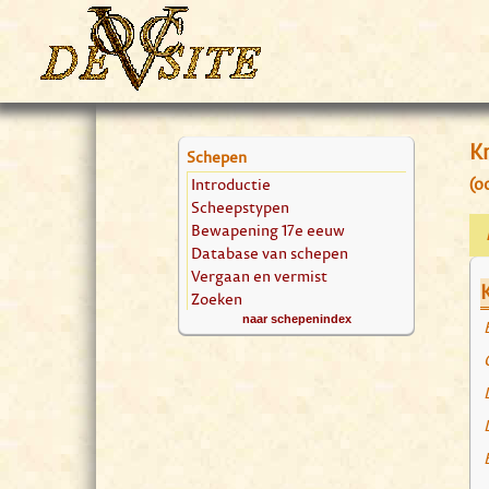
K
Schepen
Introductie
(o
Scheepstypen
Bewapening 17e eeuw
Database van schepen
Vergaan en vermist
Zoeken
naar schepenindex