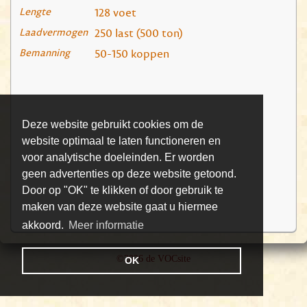
Lengte
128 voet
Laadvermogen
250 last (500 ton)
Bemanning
50-150 koppen
Deze website gebruikt cookies om de
website optimaal te laten functioneren en
voor analytische doeleinden. Er worden
geen advertenties op deze website getoond.
Door op "OK" te klikken of door gebruik te
maken van deze website gaat u hiermee
akkoord.
Meer informatie
©2026 de VOCsite
OK