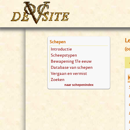
Le
Schepen
Introductie
(o
Scheepstypen
Bewapening 17e eeuw
Database van schepen
Vergaan en vermist
Zoeken
naar schepenindex