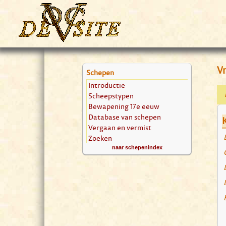
V
Schepen
Introductie
Scheepstypen
Bewapening 17e eeuw
Database van schepen
Vergaan en vermist
Zoeken
naar schepenindex