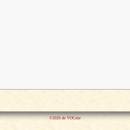
©2026 de VOCsite