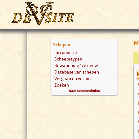
Ma
Schepen
Introductie
Scheepstypen
Bewapening 17e eeuw
Database van schepen
Vergaan en vermist
Zoeken
naar schepenindex