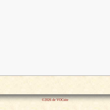
©2026 de VOCsite