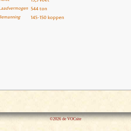
Laadvermogen
544 ton
Bemanning
145-150 koppen
©2026 de VOCsite