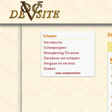
St
Schepen
Introductie
Scheepstypen
Bewapening 17e eeuw
Database van schepen
Vergaan en vermist
Zoeken
naar schepenindex