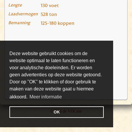
Lengte
130 voet
Laadvermogen
528 ton
Bemanning
125-180 koppen
Deze website gebruikt cookies om de
website optimaal te laten functioneren en
voor analytische doeleinden. Er worden
geen advertenties op deze website getoond.
Door op "OK" te klikken of door gebruik te
maken van deze website gaat u hiermee
akkoord.
Meer informatie
©2026 de VOCsite
OK