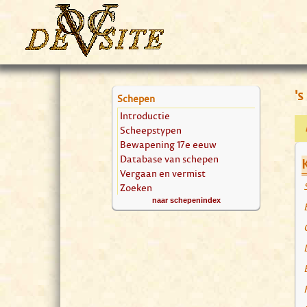
's
Schepen
Introductie
Scheepstypen
Bewapening 17e eeuw
Database van schepen
Vergaan en vermist
Zoeken
naar schepenindex