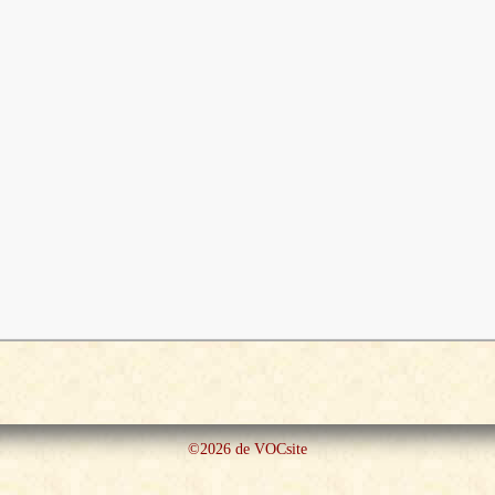
©2026 de VOCsite