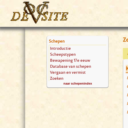
Ze
Schepen
Introductie
Scheepstypen
Bewapening 17e eeuw
Database van schepen
Vergaan en vermist
Zoeken
naar schepenindex