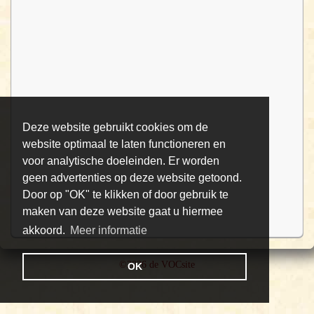
Deze website gebruikt cookies om de
website optimaal te laten functioneren en
voor analytische doeleinden. Er worden
geen advertenties op deze website getoond.
Door op "OK" te klikken of door gebruik te
maken van deze website gaat u hiermee
akkoord.
Meer informatie
©2026 de VOCsite
OK