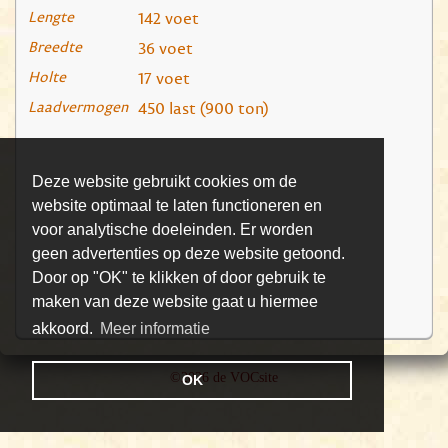
Lengte
142 voet
Breedte
36 voet
Holte
17 voet
Laadvermogen
450 last (900 ton)
Deze website gebruikt cookies om de
website optimaal te laten functioneren en
voor analytische doeleinden. Er worden
geen advertenties op deze website getoond.
Door op "OK" te klikken of door gebruik te
maken van deze website gaat u hiermee
akkoord.
Meer informatie
©2026 de VOCsite
OK