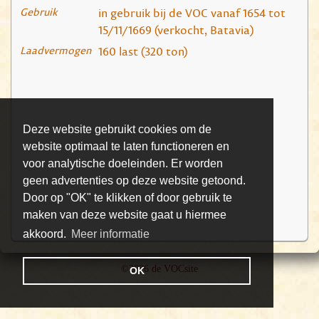
Gebruik
in gebruik bij de VOC vanaf 1654 tot
15/11/1669 (verkocht, Batavia)
Laadvermogen
160 last (320 ton)
Deze website gebruikt cookies om de
website optimaal te laten functioneren en
voor analytische doeleinden. Er worden
geen advertenties op deze website getoond.
Door op "OK" te klikken of door gebruik te
maken van deze website gaat u hiermee
akkoord.
Meer informatie
©2026 de VOCsite
OK