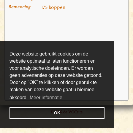
Bemanning
175 koppen
Deze website gebruikt cookies om de
website optimaal te laten functioneren en
voor analytische doeleinden. Er worden
geen advertenties op deze website getoond.
Door op "OK" te klikken of door gebruik te
maken van deze website gaat u hiermee
akkoord.
Meer informatie
©2026 de VOCsite
OK