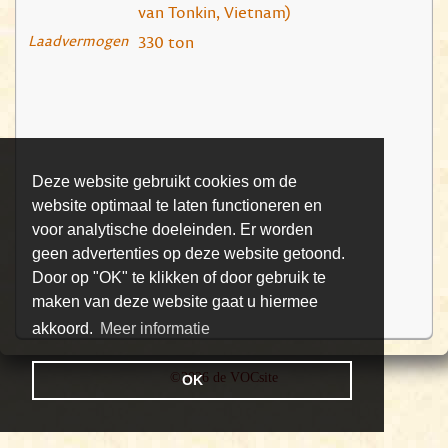
van Tonkin, Vietnam)
Laadvermogen
330 ton
Deze website gebruikt cookies om de
website optimaal te laten functioneren en
voor analytische doeleinden. Er worden
geen advertenties op deze website getoond.
Door op "OK" te klikken of door gebruik te
maken van deze website gaat u hiermee
akkoord.
Meer informatie
©2026 de VOCsite
OK