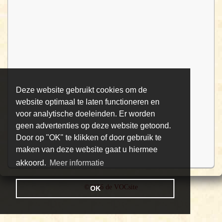
Deze website gebruikt cookies om de
website optimaal te laten functioneren en
voor analytische doeleinden. Er worden
geen advertenties op deze website getoond.
Door op "OK" te klikken of door gebruik te
maken van deze website gaat u hiermee
akkoord.
Meer informatie
©2026 de VOCsite
OK