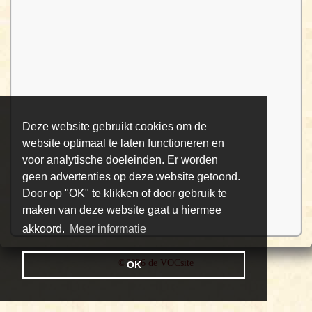
Deze website gebruikt cookies om de
website optimaal te laten functioneren en
voor analytische doeleinden. Er worden
geen advertenties op deze website getoond.
Door op "OK" te klikken of door gebruik te
maken van deze website gaat u hiermee
akkoord.
Meer informatie
©2026 de VOCsite
OK