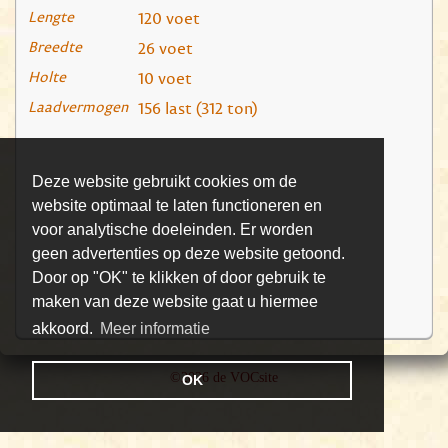
Lengte
120 voet
Breedte
26 voet
Holte
10 voet
Laadvermogen
156 last (312 ton)
Deze website gebruikt cookies om de
website optimaal te laten functioneren en
voor analytische doeleinden. Er worden
geen advertenties op deze website getoond.
Door op "OK" te klikken of door gebruik te
maken van deze website gaat u hiermee
akkoord.
Meer informatie
©2026 de VOCsite
OK