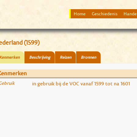
Home
Geschiedenis
Hande
ederland (1599)
Kenmerken
Beschrijving
Reizen
Bronnen
Kenmerken
Gebruik
in gebruik bij de VOC vanaf 1599 tot na 1601