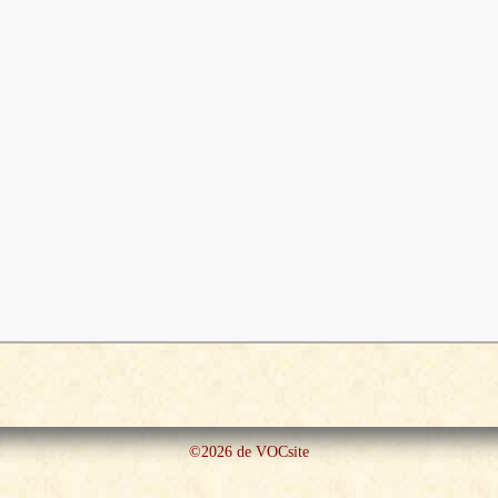
©2026 de VOCsite