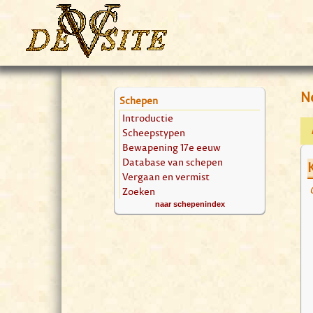
N
Schepen
Introductie
Scheepstypen
Bewapening 17e eeuw
Database van schepen
Vergaan en vermist
Zoeken
naar schepenindex