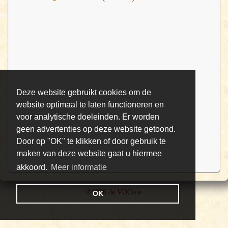
Deze website gebruikt cookies om de
website optimaal te laten functioneren en
voor analytische doeleinden. Er worden
geen advertenties op deze website getoond.
Door op "OK" te klikken of door gebruik te
maken van deze website gaat u hiermee
akkoord.
Meer informatie
©2026 de VOCsite
OK