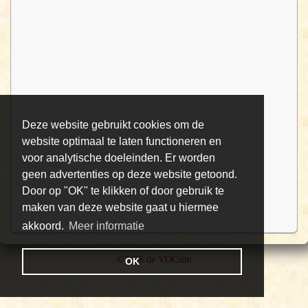
Deze website gebruikt cookies om de
website optimaal te laten functioneren en
voor analytische doeleinden. Er worden
geen advertenties op deze website getoond.
Door op "OK" te klikken of door gebruik te
maken van deze website gaat u hiermee
akkoord.
Meer informatie
©2026 de VOCsite
OK