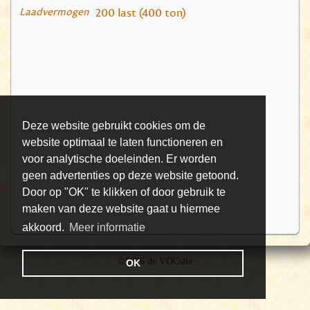
Laadvermogen
200 last (400 ton)
Deze website gebruikt cookies om de
website optimaal te laten functioneren en
voor analytische doeleinden. Er worden
geen advertenties op deze website getoond.
Door op "OK" te klikken of door gebruik te
maken van deze website gaat u hiermee
akkoord.
Meer informatie
©2026 de VOCsite
OK