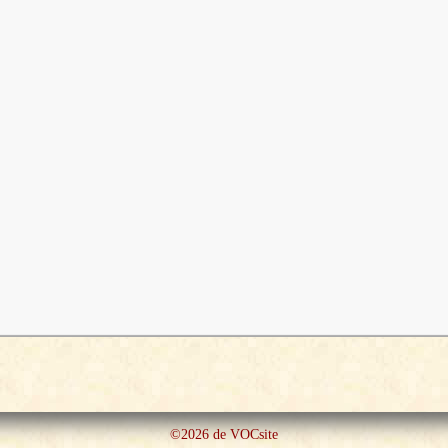
©2026 de VOCsite