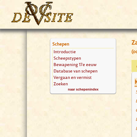
Z
Schepen
Introductie
(o
Scheepstypen
Bewapening 17e eeuw
Database van schepen
Vergaan en vermist
Zoeken
naar schepenindex