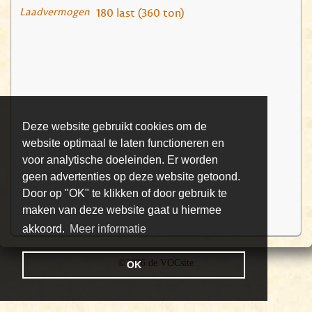
Laadvermogen
180 last (360 ton)
Deze website gebruikt cookies om de
website optimaal te laten functioneren en
voor analytische doeleinden. Er worden
geen advertenties op deze website getoond.
Door op "OK" te klikken of door gebruik te
maken van deze website gaat u hiermee
akkoord.
Meer informatie
©2026 de VOCsite
OK