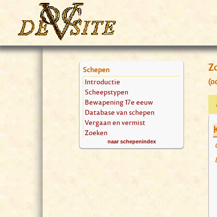
Zo
Schepen
Introductie
(o
Scheepstypen
Bewapening 17e eeuw
Database van schepen
Vergaan en vermist
Zoeken
naar schepenindex