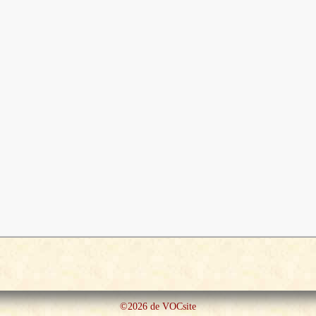
©2026 de VOCsite