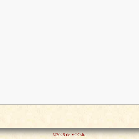
©2026 de VOCsite