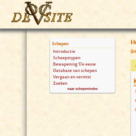
H
Schepen
Introductie
(o
Scheepstypen
Bewapening 17e eeuw
Database van schepen
Vergaan en vermist
Zoeken
naar schepenindex