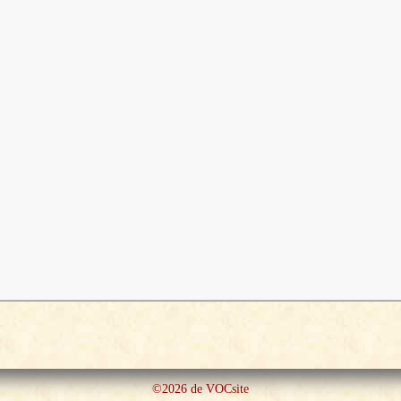
©2026 de VOCsite