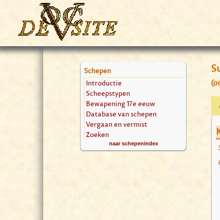
S
Schepen
Introductie
(o
Scheepstypen
Bewapening 17e eeuw
Database van schepen
Vergaan en vermist
Zoeken
naar schepenindex