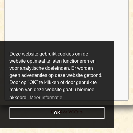
Deze website gebruikt cookies om de
website optimaal te laten functioneren en
voor analytische doeleinden. Er worden
geen advertenties op deze website getoond.
Door op "OK" te klikken of door gebruik te
maken van deze website gaat u hiermee
akkoord.
Meer informatie
©2026 de VOCsite
OK