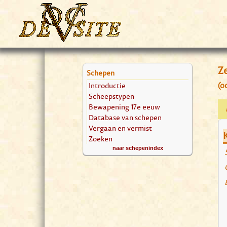
Z
Schepen
Introductie
(o
Scheepstypen
Bewapening 17e eeuw
Database van schepen
Vergaan en vermist
Zoeken
naar schepenindex