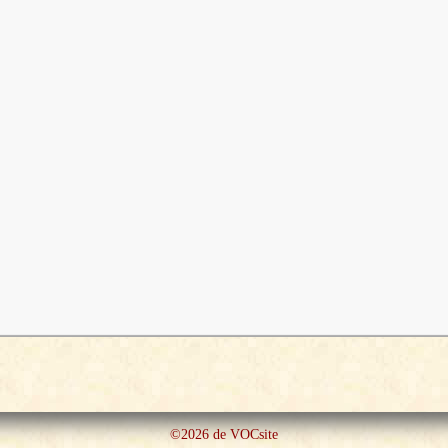
©2026 de VOCsite