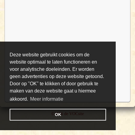
Deze website gebruikt cookies om de
website optimaal te laten functioneren en
voor analytische doeleinden. Er worden
geen advertenties op deze website getoond.
Door op "OK" te klikken of door gebruik te
maken van deze website gaat u hiermee
akkoord.
Meer informatie
©2026 de VOCsite
OK