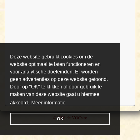
Deze website gebruikt cookies om de
website optimaal te laten functioneren en
voor analytische doeleinden. Er worden
geen advertenties op deze website getoond.
Door op "OK" te klikken of door gebruik te
maken van deze website gaat u hiermee
akkoord.
Meer informatie
©2026 de VOCsite
OK