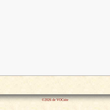
©2026 de VOCsite