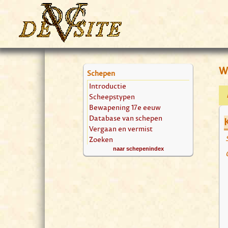
W
Schepen
Introductie
Scheepstypen
Bewapening 17e eeuw
Database van schepen
Vergaan en vermist
Zoeken
naar schepenindex