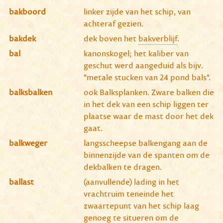
bakboord
linker zijde van het schip, van
achteraf gezien.
bakdek
dek boven het
bakverblijf
.
bal
kanonskogel; het kaliber van
geschut werd aangeduid als bijv.
"metale stucken van 24 pond bals".
balksbalken
ook Balksplanken. Zware balken die
in het dek van een schip liggen ter
plaatse waar de mast door het dek
gaat.
balkweger
langsscheepse balkengang aan de
binnenzijde van de spanten om de
dekbalken te dragen.
ballast
(aanvullende) lading in het
vrachtruim teneinde het
zwaartepunt van het schip laag
genoeg te situeren om de