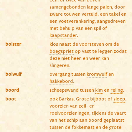
samengebonden lange palen, door
zware touwen vertuid, een takel en
een voetverankering, aangedreven
met behulp van een spil of
kaapstander
.
bolster
klos naast de voorsteven om de
boegspriet
op vast te leggen zodat
deze niet heen en weer kan
slingeren.
bolwulf
overgang tussen
kromwulf
en
hakkebord
.
boord
scheepswand tussen
kim
en
reling
.
boot
ook Barkas. Grote bijboot of
sloep
,
voorzien van zeil- en
roeivoorzieningen, tijdens de vaart
van het schip aan boord geplaatst
tussen de fokkemast en de grote