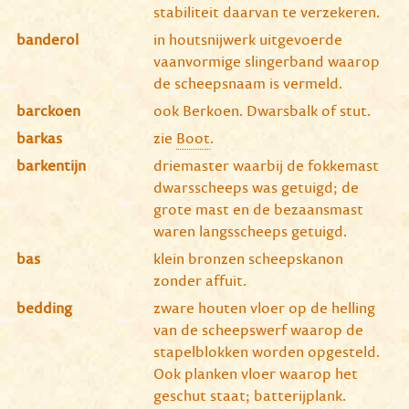
stabiliteit daarvan te verzekeren.
banderol
in houtsnijwerk uitgevoerde
vaanvormige slingerband waarop
de scheepsnaam is vermeld.
barckoen
ook Berkoen. Dwarsbalk of stut.
barkas
zie
Boot
.
barkentijn
driemaster waarbij de fokkemast
dwarsscheeps was getuigd; de
grote mast en de bezaansmast
waren langsscheeps getuigd.
bas
klein bronzen scheepskanon
zonder affuit.
bedding
zware houten vloer op de helling
van de scheepswerf waarop de
stapelblokken worden opgesteld.
Ook planken vloer waarop het
geschut staat; batterijplank.