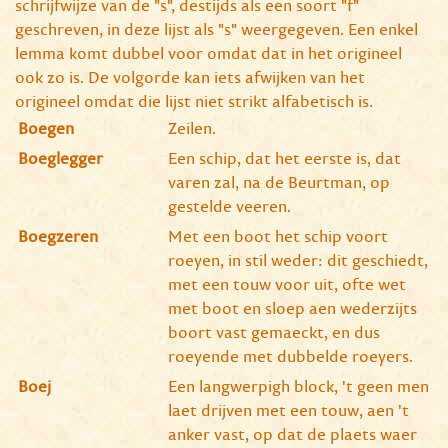
schrijfwijze van de "s", destijds als een soort "f"
geschreven, in deze lijst als "s" weergegeven. Een enkel
lemma komt dubbel voor omdat dat in het origineel
ook zo is. De volgorde kan iets afwijken van het
origineel omdat die lijst niet strikt alfabetisch is.
Boegen
Zeilen.
Boeglegger
Een schip, dat het eerste is, dat
varen zal, na de Beurtman, op
gestelde veeren.
Boegzeren
Met een boot het schip voort
roeyen, in stil weder: dit geschiedt,
met een touw voor uit, ofte wet
met boot en sloep aen wederzijts
boort vast gemaeckt, en dus
roeyende met dubbelde roeyers.
Boej
Een langwerpigh block, 't geen men
laet drijven met een touw, aen 't
anker vast, op dat de plaets waer