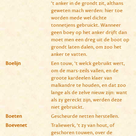
't anker in de grondt zit, althans
geweten mach werden: hier toe
worden mede wel dichte
tonnetjens gebruickt. Wanneer
geen boey op het anker drijft dan
moet men een dreg uit de boot op
grondt laten dalen, om zoo het
anker te vatten.
Boelijn
Een touw, 't welck gebruikt wert,
om de mars-zeils vallen, en de
groote kardeelen klaer van
malkandre te houden, en dat zoo
lange als de zelve nieuw zijn: want
als zy gereckt zijn, werden deze
niet gebruickt.
Boeten
Gescheurde netten herstellen.
Boevenet
Traliewerk, 't zy van hout, of
geschoren touwen, over de