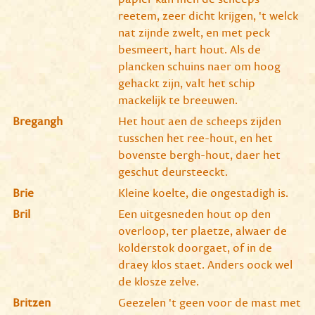
reetem, zeer dicht krijgen, 't welck
nat zijnde zwelt, en met peck
besmeert, hart hout. Als de
plancken schuins naer om hoog
gehackt zijn, valt het schip
mackelijk te breeuwen.
Bregangh
Het hout aen de scheeps zijden
tusschen het ree-hout, en het
bovenste bergh-hout, daer het
geschut deursteeckt.
Brie
Kleine koelte, die ongestadigh is.
Bril
Een uitgesneden hout op den
overloop, ter plaetze, alwaer de
kolderstok doorgaet, of in de
draey klos staet. Anders oock wel
de klosze zelve.
Britzen
Geezelen 't geen voor de mast met