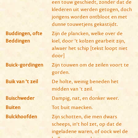
een touw geschiedt, zonder dat de
klederen uit werden getogen, doch
jongens worden ontbloot en met
dunne touwetjens gekastijdt.
Buddingen, ofte
Zijn de plancken, welke over de
Beddingen
kiel, door 't kolzen gearbeit zijn,
alwaer het schip [tekst loopt niet
door]
Buick-gordingen
Zijn touwen om de zeilen voort te
gorden.
Buik van 't zeil
De holte, weinig beneden het
midden van 't zeil.
Buischweder
Dampig, nat, en donker weer.
Buiten
Tot buit maecken.
Bulckhoofden
Zijn schotten, die men dwars
scheeps, in't hol zet, op dat de
ingeladene waren, of oock wel de