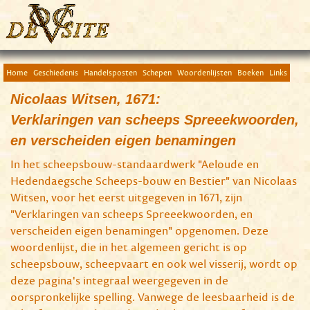
Home
Geschiedenis
Handelsposten
Schepen
Woordenlijsten
Boeken
Links
Nicolaas Witsen, 1671:
Verklaringen van scheeps Spreeekwoorden,
en verscheiden eigen benamingen
In het scheepsbouw-standaardwerk "Aeloude en
Hedendaegsche Scheeps-bouw en Bestier" van Nicolaas
Witsen, voor het eerst uitgegeven in 1671, zijn
"Verklaringen van scheeps Spreeekwoorden, en
verscheiden eigen benamingen" opgenomen. Deze
woordenlijst, die in het algemeen gericht is op
scheepsbouw, scheepvaart en ook wel visserij, wordt op
deze pagina's integraal weergegeven in de
oorspronkelijke spelling. Vanwege de leesbaarheid is de