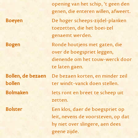
opening van het schip, 't geen den
genen, die enteren willen, afweert.
Boeyen
De hoger scheeps-zijdel-planken
toezetten, die het boei-zel
genaemt werden.
Bogen
Ronde houtjens met gaten, die
over de boegspriet leggen,
dienende om het touw-werck door
te laten gaen.
Bollen, de bezaen
De bezaen korten, en minder zeil
bollen
ter windt-vanck doen stellen.
Bolmaken
Iets ront en breet te scheep uit
zetten.
Bolster
Een klos, daer de boegspriet op
leit, nevens de voorsteven, op dat
hy niet over slingere, aen dees
geene zijde.